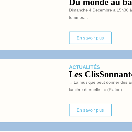
Du monde au ba
Dimanche 4 Décembre à 15h30 à Cli
femmes…
En savoir plus
ACTUALITÉS
Les ClisSonnante
» La musique peut donner des ail
lumière éternelle. » (Platon)
En savoir plus