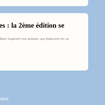
s : la 2ème édition se
ion inspirent nos artistes, qui élaborent en ce
…
aire