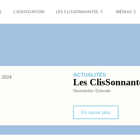
L
L’ASSOCIATION
LES CLISSONNANTES
MÉDIAS
ACTUALITÉS
Les ClisSonnant
Newsletter Estivale
En savoir plus