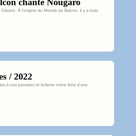
lcon chante Nougaro
sson. À l’origine du Monde au Balcon, il y a trois
s / 2022
es à nos pensées et éclairer notre âme d’une