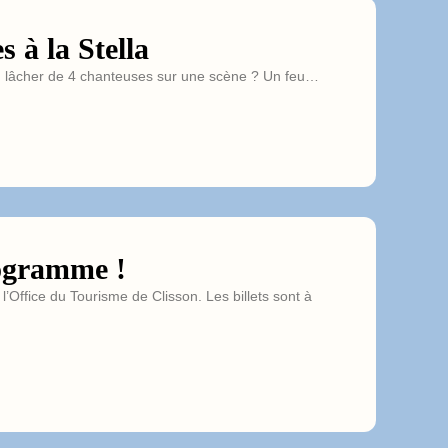
 à la Stella
un lâcher de 4 chanteuses sur une scène ? Un feu…
ogramme !
 l’Office du Tourisme de Clisson. Les billets sont à