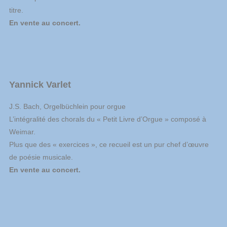
titre.
En vente au concert.
Yannick Varlet
J.S. Bach, Orgelbüchlein pour orgue
L’intégralité des chorals du « Petit Livre d’Orgue » composé à
Weimar.
Plus que des « exercices », ce recueil est un pur chef d’œuvre
de poésie musicale.
En vente au concert.