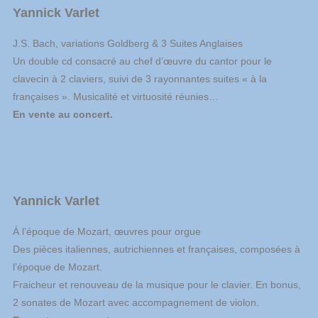
Yannick Varlet
J.S. Bach, variations Goldberg & 3 Suites Anglaises
Un double cd consacré au chef d’œuvre du cantor pour le
clavecin à 2 claviers, suivi de 3 rayonnantes suites « à la
françaises ». Musicalité et virtuosité réunies…
En vente au concert.
Yannick Varlet
Á l’époque de Mozart, œuvres pour orgue
Des pièces italiennes, autrichiennes et françaises, composées à
l’époque de Mozart.
Fraicheur et renouveau de la musique pour le clavier. En bonus,
2 sonates de Mozart avec accompagnement de violon.