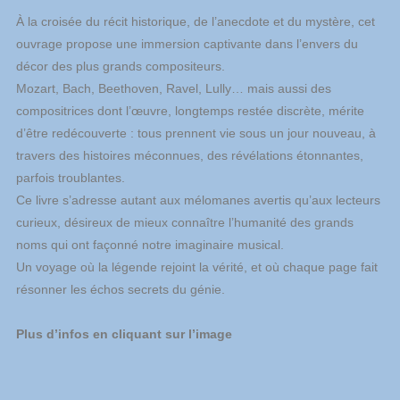
À la croisée du récit historique, de l’anecdote
et
du mystère, cet
ouvrage propose une immersion captivante dans l’envers du
décor des plus grands compositeurs.
Mozart, Bach, Beethoven, Ravel, Lully… mais aussi des
compositrices dont l’œuvre, longtemps restée discrète, mérite
d’être redécouverte : tous prennent vie sous un jour nouveau, à
travers des histoires méconnues, des révélations étonnantes,
parfois troublantes.
Ce livre s’adresse autant aux mélomanes avertis qu’aux lecteurs
curieux, désireux de mieux connaître l’humanité des grands
noms qui ont façonné notre imaginaire musical.
Un voyage où la légende rejoint la vérité,
et
où chaque page fait
résonner les échos
secrets
du génie.
Plus d’infos en cliquant sur l’image