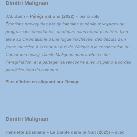
Dimitri Malignan
J.S. Bach – Pérégrinations (2022)
– piano solo
Émotions provoquées par de lointains et périlleux voyages ou
progressions obsédantes: du départ sans retour d’un frère bien-
aimé au chromatisme d’une fugue inachevée, des débuts d’un
jeune musicien à la cour du duc de Weimar à la consécration du
Cantor de Leipzig, Dimitri
Malignan
nous invite à cette
Pérégrination, et à partager sa rencontre avec un piano à cordes
parallèles hors du commun.
Plus d’infos en cliquant sur l’image
Dimitri Malignan
Henriëtte Bosmans – Le Diable dans la Nuit (2025)
– avec