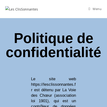
Menu
Politique de
confidentialité
Le site web
https://lesclissonnantes.f
r est détenu par La Voie
des Chœur (association
loi 1901), qui est un
contrôleur de données